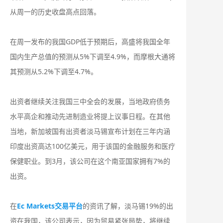
从周一的历史收盘高点回落。
在周一发布的我国GDP低于预期后，高盛将我国全年
国内生产总值的预测从5%下调至4.9%，而摩根大通将
其预测从5.2%下调至4.7%。
出资者继续关注我国三中全会的发展，当地政府债务
水平高企和推动先进制造业将提上议事日程。在其他
当地，新加坡国有出资者淡马锡宣布计划在三年内涵
印度出资高达100亿美元，用于该国的金融服务和医疗
保健职业。到3月，该公司在这个南亚国家拥有7%的
出资。
在
Ec Markets交易平台
的资讯了解，淡马锡19%的出
资在我国，该公司表示，因为贸易紧张局势，将继续