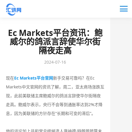
Ec Markets平台资讯：鲍
威尔的鸽派言辞使华尔街
隔夜走高
2024-07-16
现在
Ec Markets平台官网
新手交易可靠吗？在Ec
Markets中文官网的资讯了解，周二，亚太商场涨跌互
现，此前美联储主席鲍威尔的鸽派言辞使华尔街隔夜
走高。鲍威尔表示，央行不会等到通胀率达到2%才降
息，因为美联储的方针存在“长期和可变的滞后”。
他的谈论加上共和党总统候选人唐纳德·特朗普暗算未