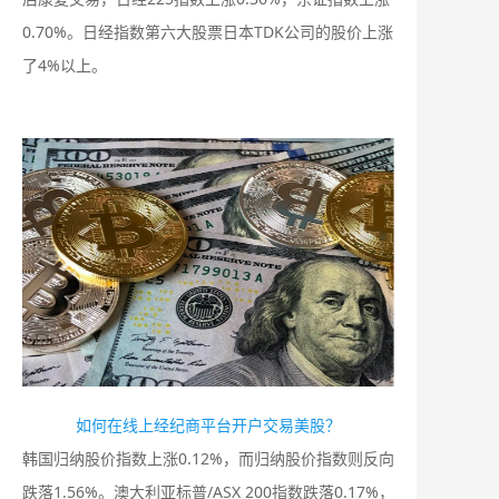
0.70%。日经指数第六大股票日本TDK公司的股价上涨
了4%以上。
如何在线上经纪商平台开户交易美股？
韩国归纳股价指数上涨0.12%，而归纳股价指数则反向
跌落1.56%。澳大利亚标普/ASX 200指数跌落0.17%，