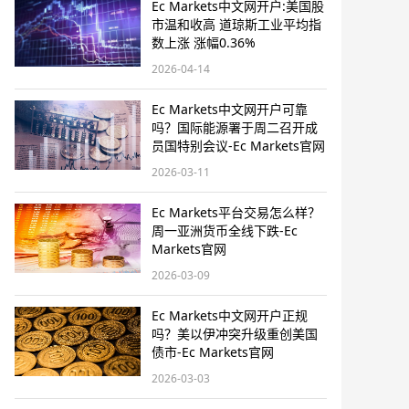
Ec Markets中文网开户:美国股
市温和收高 道琼斯工业平均指
数上涨 涨幅0.36%
2026-04-14
Ec Markets中文网开户可靠
吗？国际能源署于周二召开成
员国特别会议-Ec Markets官网
2026-03-11
Ec Markets平台交易怎么样？
周一亚洲货币全线下跌-Ec
Markets官网
2026-03-09
Ec Markets中文网开户正规
吗？美以伊冲突升级重创美国
债市-Ec Markets官网
2026-03-03