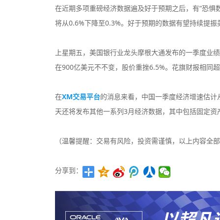
在近期多项重磅经济数据遍及好于预期之后，有“恐惧
将从0.6%下降至0.3%。好于预期的数据有望持续
上星期五，美国银行业龙头摩根大通发布的一季度业绩好
在900亿美元不不变，股价重挫6.5%。花旗财报相同
在
XM交易平台
的消息来看，中国一季度经济增速估计从
天还将发布其他一系列3月经济数据，其中包括固定资
（温馨提醒：交易有风险，投资需谨慎，以上内容全部
分享到：