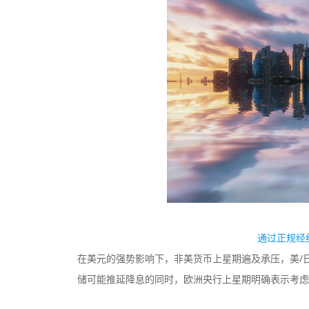
TMGM
监管中
监管中
口碑评分：9.11
澳大利亚ASIC全牌照
（MM）
通过正规经
在美元的强势影响下，非美货币上星期遍及承压，美/日突破
储可能推延降息的同时，欧洲央行上星期明确表示考虑