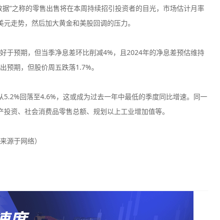
数据”之称的零售出售将在本周持续招引投资者的目光，市场估计月率
提振美元走势，然后加大黄金和美股回调的压力。
于预期，但当季净息差环比削减4%，且2024年的净息差预估维持
超出预期，但股价周五跌落1.7%。
5.2%回落至4.6%，这或成为过去一年中最低的季度同比增速。同一
产投资、社会消费品零售总额、规划以上工业增加值等。
来源于网络）