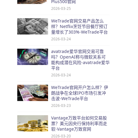
Plus500官网
2026-03-25
WeTrade官网交易产品怎么
样？Netflix烹饪节目餐厅预订
量增长了303%-WeTrade平台
2026-03-24
avatrade爱华官网交易可靠
吗？OpenAI称与微软关系可
能构成潜在风险-avatrade爱华
平台
2026-03-24
WeTrade官网开户怎么样？伊
朗战争在全球IPO市场引发冲
击波-WeTrade平台
2026-03-23
Vantage万致平台如何交易股
票？美元因央行保持利率而走
软-Vantage万致官网
2026-03-20