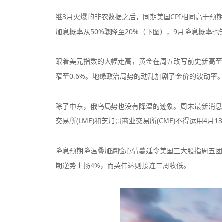
继3月火爆的非农数据之后，同期美国CPI相同高于预
加息概率从50%骤降至20%（下图），9月降息概率也
跟着美元指数的大幅走高，黄金在周五改写前史新高至2
CPT Markets
窄至0.6%。地缘政治局势的动乱加剧了金价的波动率。W
监管中
监管中
口碑评分：8.81
英国FCA全牌照
除了中东，俄乌局势也没有降温的迹象。周末最新消息
（MM）
交易所(LME)和芝加哥商业交易所(CME)不得运用4
VT Markets平台
监管中
监管中
口碑评分：8.52
澳大利亚ASIC投资资讯
降息预期降温叠加避险心情蔓延令美国三大股指周五团
牌照
期逆势上扬4%，而英伟达则接连三周收低。
Exness
监管中
监管中
口碑评分：9.03
塞浦路斯CYSEC全牌照
（MM）