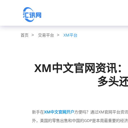
>
>
交易平台
XM平台
首页
XM中文官网资讯
多头
新手在
XM中文官网开户
方便吗？通过XM官网平台资
外，美国的零售出售和中国的GDP是本周最重要的经