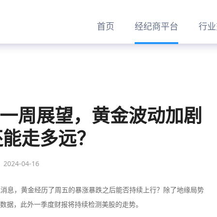
首页
经纪商平台
行业
：一周展望，黄金波动加剧
还能走多远？
2024-04-16
讯消息，黄金经历了周五的暴涨暴跌之后能否持续上行？除了地缘局势
济数据，此外一季度财报将持续检测美股的走势。