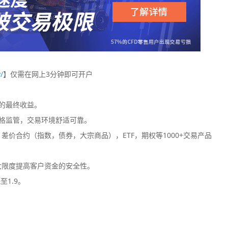
/
】仅需在网上3分钟即可开户
您的最终收益。
格监管，交易环境舒适可靠。
价合约（指数，债券，大宗商品），ETF，期权等1000+交易产品
大限度提高客户资金的安全性。
至1.9。