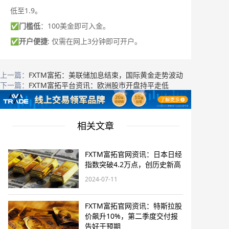
低至1.9。
✅
门槛低
：100美金即可入金。
✅
开户便捷
: 仅需在网上3分钟即可开户。
上一篇：
FXTM富拓：美联储加息结束，国际黄金走势波动
下一篇：
FXTM富拓平台资讯：欧洲股市开盘持平走低
相关文章
FXTM富拓官网资讯：日本日经
指数突破4.2万点，创历史新高
2024-07-11
FXTM富拓官网资讯：特斯拉股
价飙升10%，第二季度交付报
告好于预期