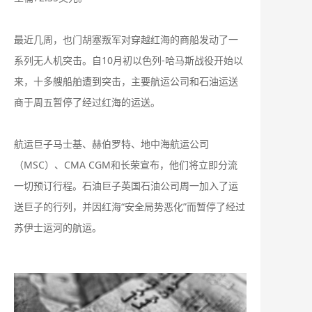
最近几周，也门胡塞叛军对穿越红海的商船发动了一
系列无人机突击。自10月初以色列-哈马斯战役开始以
来，十多艘船舶遭到突击，主要航运公司和石油运送
商于周五暂停了经过红海的运送。
航运巨子马士基、赫伯罗特、地中海航运公司
（MSC）、CMA CGM和长荣宣布，他们将立即分流
一切预订行程。石油巨子英国石油公司周一加入了运
送巨子的行列，并因红海“安全局势恶化”而暂停了经过
苏伊士运河的航运。