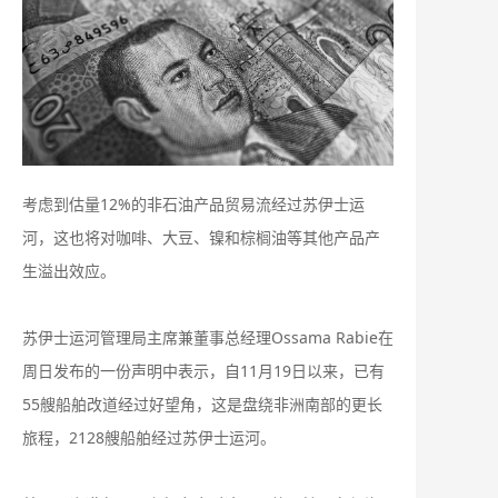
考虑到估量12%的非石油产品贸易流经过苏伊士运
河，这也将对咖啡、大豆、镍和棕榈油等其他产品产
生溢出效应。
苏伊士运河管理局主席兼董事总经理Ossama Rabie在
周日发布的一份声明中表示，自11月19日以来，已有
55艘船舶改道经过好望角，这是盘绕非洲南部的更长
旅程，2128艘船舶经过苏伊士运河。