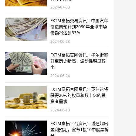
2024-07-03
FXTM富拓交易资讯：中国汽车
制造商预计到2030年全球市场
份额将达到33%
2024-06-28
FXTM富拓官网资讯：华尔街攀
升至历史新高，波动性明显较
小
2024-06-24
FXTM富拓官网资讯：英伟达将
获得20%的权重和数十亿的投
资者需求
2024-06-18
FXTM富拓平台资讯：博通超出
盈利预期，宣布1投10中股票拆
分