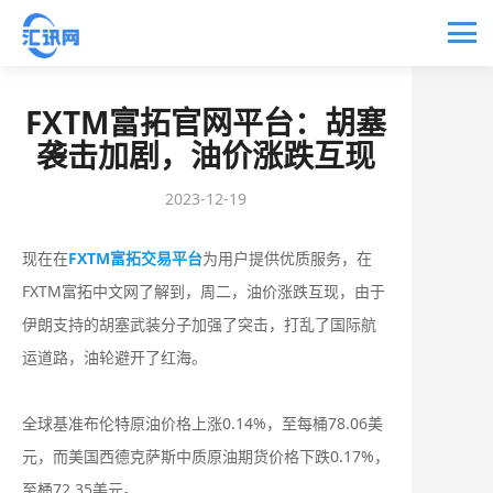
FXTM富拓官网平台：胡塞
袭击加剧，油价涨跌互现
2023-12-19
现在在
FXTM富拓交易平台
为用户提供优质服务，在
FXTM富拓中文网了解到，周二，油价涨跌互现，由于
伊朗支持的胡塞武装分子加强了突击，打乱了国际航
运道路，油轮避开了红海。
全球基准布伦特原油价格上涨0.14%，至每桶78.06美
元，而美国西德克萨斯中质原油期货价格下跌0.17%，
至桶72.35美元。