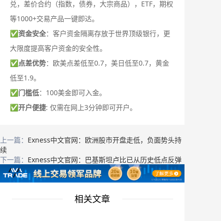
兑，差价合约（指数，债券，大宗商品），ETF，期权
等1000+交易产品一键即达。
✅
资金安全
：客户资金隔离存放于世界顶级银行，更
大限度提高客户资金的安全性。
✅
点差优势
：欧美点差低至0.7，美日低至0.7，黄金
低至1.9。
✅
门槛低
：100美金即可入金。
✅
开户便捷
: 仅需在网上3分钟即可开户。
上一篇：
Exness中文官网：欧洲股市开盘走低，负面势头持
续
下一篇：
Exness中文官网：巴基斯坦卢比已从历史低点反弹
相关文章