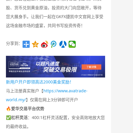
股、货币兑到黄金原油，投资的大门向您敞开，等待
您大展身手。让我们一起在GKFX捷凯中文官网上享受
这场金融市场的盛宴，共同书写投资传奇！
分享到：
新用户开户即领高达2000美金奖励！
马上注册真实账户【
https://www.avatrade-
world.my/
】仅需在网上3分钟即可开户
🔥爱华交易平台优势
✅
杠杆灵活
：400:1杠杆灵活配置，安全高效地放大您
的最终收益。