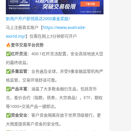
新用户开户即领高达2000美金奖励！
马上注册真实账户【
https://www.avatrade-
world.my/
】仅需在网上3分钟即可开户
🔥爱华交易平台优势
✅
杠杆灵活
：400:1杠杆灵活配置，安全高效地放大您
的最终收益。
✅
多重监管
：业务遍及全球，并受9重金融监管机构严
格监管，交易环境舒适可靠。
✅
产品丰富
：涵盖了大多数金融衍生品，包括货币
兑，差价合约（指数，债券，大宗商品），ETF，期权
等1000+交易产品一键即达。
✅
资金安全
：客户资金隔离存放于世界顶级银行，更
大限度提高客户资金的安全性。