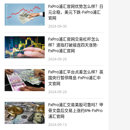
FxPro浦汇官网优势怎么样？日
元企稳，美元下跌-FxPro浦汇
官网
2024-09-30
FxPro浦汇官网交易杠杆怎么
样？道指打破接连四天涨势-
FxPro浦汇官网
2024-09-26
FxPro浦汇平台点差怎么样？英
国央行暂停降息-FxPro浦汇中
文官网
2024-09-20
FxPro浦汇交易美股可靠吗？甲
骨文盘后交易上涨约6%-FxPro
浦汇官网
2024-09-13