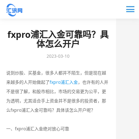
fxpro浦汇入金可靠吗？具
体怎么开户
2023-03-10
说到炒股、买基金，很多人都并不陌生，但是现在越
来越多的人开始做起了
fxpro浦汇入金
，也许有的人并
不是很了解，和股市相比，市场的交易更为公平，更
为透明，尤其适合手上资金并不是很多的投资者，那
么fxpro浦汇入金可靠吗？具体该怎么开户呢？
一、fxpro浦汇入金绝对放心可靠