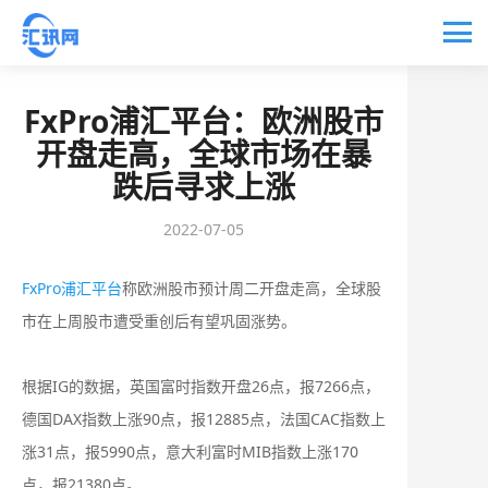
FxPro浦汇平台：欧洲股市
开盘走高，全球市场在暴
跌后寻求上涨
2022-07-05
FxPro浦汇平台
称欧洲股市预计周二开盘走高，全球股
市在上周股市遭受重创后有望巩固涨势。
根据IG的数据，英国富时指数开盘26点，报7266点，
德国DAX指数上涨90点，报12885点，法国CAC指数上
涨31点，报5990点，意大利富时MIB指数上涨170
点，报21380点。