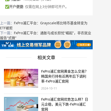
✅
开户便捷
: 仅需在网上3分钟即可开户。
上一篇：
FxPro浦汇平台：Grayscale将比特币基金转变为
ETF被拒
下一篇：
FxPro浦汇平台：通胀与成长担忧“崛起”，非农就业
报告“式微”
相关文章
FxPro浦汇官网黄金怎么交易？
韩国央行持有近两年后下调利
率-FxPro浦汇官网
2024-10-11
FxPro浦汇官网优势怎么样？日
元企稳，美元下跌-FxPro浦汇
官网