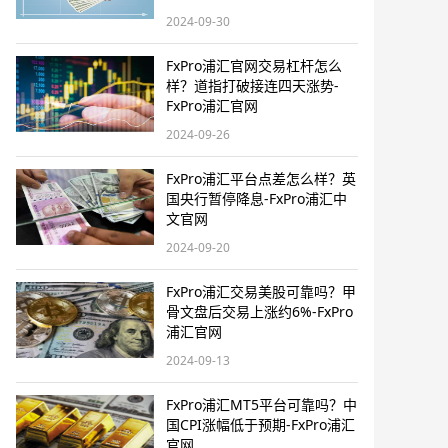
2024-09-30
FxPro浦汇官网交易杠杆怎么
样？道指打破接连四天涨势-
FxPro浦汇官网
2024-09-26
FxPro浦汇平台点差怎么样？英
国央行暂停降息-FxPro浦汇中
文官网
2024-09-20
FxPro浦汇交易美股可靠吗？甲
骨文盘后交易上涨约6%-FxPro
浦汇官网
2024-09-13
FxPro浦汇MT5平台可靠吗？中
国CPI涨幅低于预期-FxPro浦汇
官网