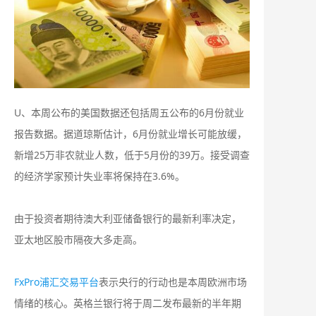
U、本周公布的美国数据还包括周五公布的6月份就业
报告数据。据道琼斯估计，6月份就业增长可能放缓，
新增25万非农就业人数，低于5月份的39万。接受调查
的经济学家预计失业率将保持在3.6%。
由于投资者期待澳大利亚储备银行的最新利率决定，
亚太地区股市隔夜大多走高。
FxPro浦汇交易平台
表示央行的行动也是本周欧洲市场
情绪的核心。英格兰银行将于周二发布最新的半年期