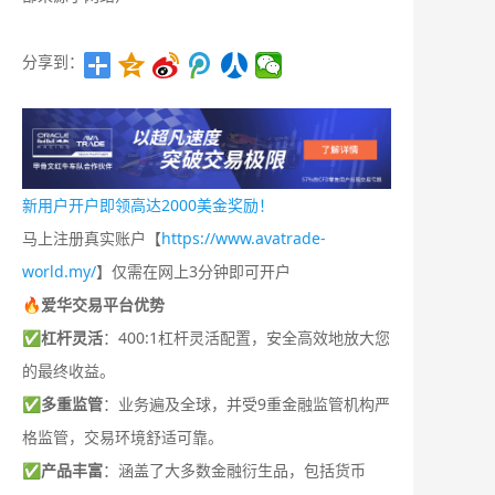
分享到：
新用户开户即领高达2000美金奖励！
马上注册真实账户【
https://www.avatrade-
world.my/
】仅需在网上3分钟即可开户
🔥爱华交易平台优势
✅
杠杆灵活
：400:1杠杆灵活配置，安全高效地放大您
的最终收益。
✅
多重监管
：业务遍及全球，并受9重金融监管机构严
格监管，交易环境舒适可靠。
✅
产品丰富
：涵盖了大多数金融衍生品，包括货币