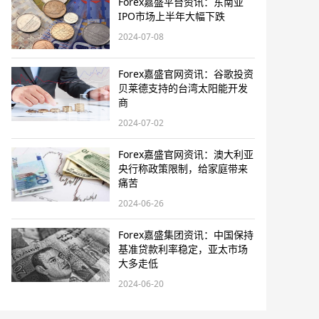
Forex嘉盛平台资讯：东南亚
IPO市场上半年大幅下跌
2024-07-08
Forex嘉盛官网资讯：谷歌投资
贝莱德支持的台湾太阳能开发
商
2024-07-02
Forex嘉盛官网资讯：澳大利亚
央行称政策限制，给家庭带来
痛苦
2024-06-26
Forex嘉盛集团资讯：中国保持
基准贷款利率稳定，亚太市场
大多走低
2024-06-20