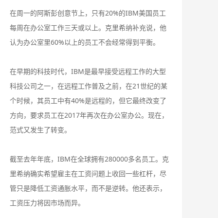
在周一的阿斯彭创意节上，只有20%的IBM美国员工
每周在办公室工作三天或以上。克里希纳补充说，他
认为办公室里60%以上的员工不会经常得到平衡。
在早期的科技时代，IBM是最早接受远程工作的大型
科技公司之一，在远程工作普及之前，在21世纪的某
个时候，其员工中有40%是远程的，但它最终改变了
方向，要求员工在2017年再次在办公室办公。现在，
范式又发生了转变。
截至去年年底，IBM在全球拥有280000多名员工。克
里希纳确实希望雇主在工资问题上收回一些杠杆，尽
管只是降低工资通胀水平，而不是逆转。他还表示，
工资压力将因市场而异。