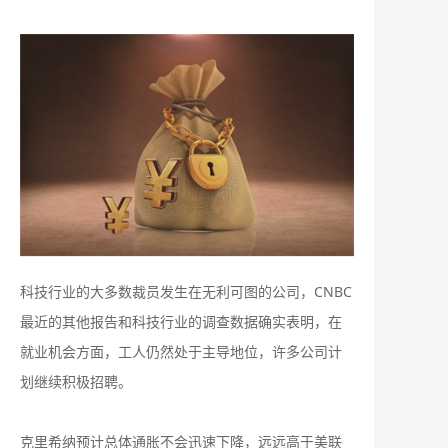
科技行业的大多数裁员发生在无利可图的公司，CNBC
最近的其他报告和科技行业的调查数据确实表明，在
就业机会方面，工人仍然处于主导地位，许多公司计
划继续积极招聘。
克里希纳预计总体通胀不会迅速下降，远远高于美联