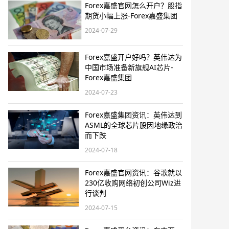
Forex嘉盛官网怎么开户？股指
期货小幅上涨-Forex嘉盛集团
2024-07-29
Forex嘉盛开户好吗？英伟达为
中国市场准备新旗舰AI芯片-
Forex嘉盛集团
2024-07-23
Forex嘉盛集团资讯：英伟达到
ASML的全球芯片股因地缘政治
而下跌
2024-07-18
Forex嘉盛官网资讯：谷歌就以
230亿收购网络初创公司Wiz进
行谈判
2024-07-15