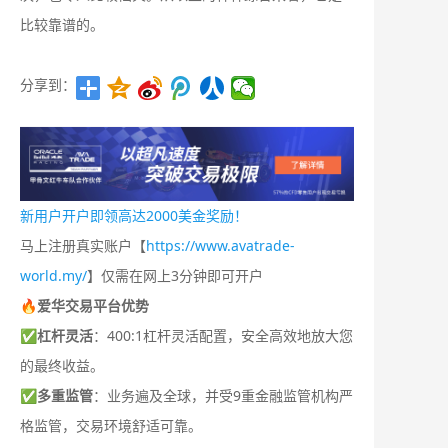
比较靠谱的。
分享到：
新用户开户即领高达2000美金奖励！
马上注册真实账户【
https://www.avatrade-
world.my/
】仅需在网上3分钟即可开户
🔥爱华交易平台优势
✅
杠杆灵活
：400:1杠杆灵活配置，安全高效地放大您
的最终收益。
✅
多重监管
：业务遍及全球，并受9重金融监管机构严
格监管，交易环境舒适可靠。