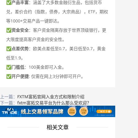
✅
产品丰富
：涵盖了大多数金融衍生品，包括货币
兑，差价合约（指数，债券，大宗商品），ETF，期权
等1000+交易产品一键即达。
✅
资金安全
：客户资金隔离存放于世界顶级银行，更
大限度提高客户资金的安全性。
✅
点差优势
：欧美点差低至0.7，美日低至0.7，黄金
低至1.9。
✅
门槛低
：100美金即可入金。
✅
开户便捷
: 仅需在网上3分钟即可开户。
上一篇：
FXTM富拓官网入金方式和限制介绍
下一篇：
fxtm富拓交易平台为什么那么受欢迎？
相关文章