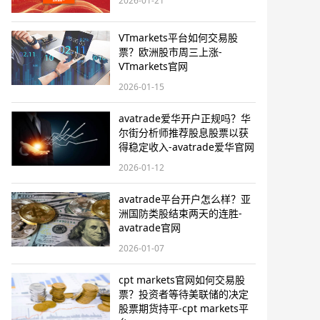
2026-01-21
VTmarkets平台如何交易股
票？欧洲股市周三上涨-
VTmarkets官网
2026-01-15
avatrade爱华开户正规吗？华
尔街分析师推荐股息股票以获
得稳定收入-avatrade爱华官网
2026-01-12
avatrade平台开户怎么样？亚
洲国防类股结束两天的连胜-
avatrade官网
2026-01-07
cpt markets官网如何交易股
票？投资者等待美联储的决定
股票期货持平-cpt markets平