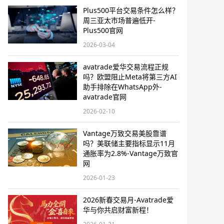
Plus500平台交易条件怎么样？
周三亚太市场普遍低开-
Plus500官网
2026-03-04
avatrade爱华交易流程正规
吗？欧盟阻止Meta将第三方AI
助手排除在WhatsApp外-
avatrade官网
2026-02-10
Vantage万致交易美股靠谱
吗？美联储主要指标显示11月
通胀率为2.8%-Vantage万致官
网
2026-01-23
2026新春交易月-Avatrade爱
华与你共启财富新程！