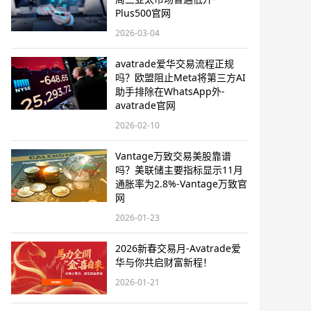
Plus500官网
2026-03-04
avatrade爱华交易流程正规
吗？欧盟阻止Meta将第三方AI
助手排除在WhatsApp外-
avatrade官网
2026-02-10
Vantage万致交易美股靠谱
吗？美联储主要指标显示11月
通胀率为2.8%-Vantage万致官
网
2026-01-23
2026新春交易月-Avatrade爱
华与你共启财富新程！
2026-01-21