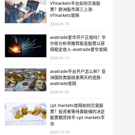
VTmarkets平台如何交易股
票？欧洲股市周三上涨-
VTmarkets官网
2026-01-15
avatrade爱华开户正规吗？华
尔街分析师推荐股息股票以获
得稳定收入-avatrade爱华官网
2026-01-12
avatrade平台开户怎么样？亚
洲国防类股结束两天的连胜-
avatrade官网
2026-01-07
cpt markets官网如何交易股
票？投资者等待美联储的决定
股票期货持平-cpt markets平
台
2025-12-10