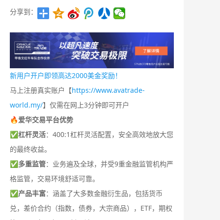
分享到：
新用户开户即领高达2000美金奖励！
马上注册真实账户【
https://www.avatrade-
world.my/
】仅需在网上3分钟即可开户
🔥爱华交易平台优势
✅
杠杆灵活
：400:1杠杆灵活配置，安全高效地放大您
的最终收益。
✅
多重监管
：业务遍及全球，并受9重金融监管机构严
格监管，交易环境舒适可靠。
✅
产品丰富
：涵盖了大多数金融衍生品，包括货币
兑，差价合约（指数，债券，大宗商品），ETF，期权