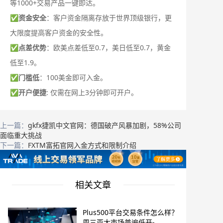
等1000+交易产品一键即达。
✅
资金安全
：客户资金隔离存放于世界顶级银行，更
大限度提高客户资金的安全性。
✅
点差优势
：欧美点差低至0.7，美日低至0.7，黄金
低至1.9。
✅
门槛低
：100美金即可入金。
✅
开户便捷
: 仅需在网上3分钟即可开户。
上一篇：
gkfx捷凯中文官网：德国破产风暴加剧，58%公司
面临重大挑战
下一篇：
FXTM富拓官网入金方式和限制介绍
相关文章
Plus500平台交易条件怎么样？
周三亚太市场普遍低开-